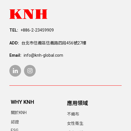
TEL:
+886-2-23459909
ADD:
台北市信義區信義路四段456號27樓
Email:
info@knh-global.com
WHY KNH
應用領域
關於KNH
不織布
認證
女性衛生
ESG